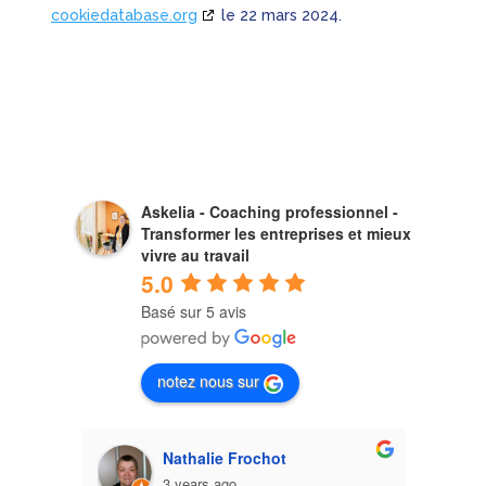
cookiedatabase.org
le 22 mars 2024.
Askelia - Coaching professionnel -
Transformer les entreprises et mieux
vivre au travail
5.0
Basé sur 5 avis
notez nous sur
Nathalie Frochot
3 years ago