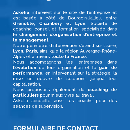
Askelia
, intervient sur le site de l’entreprise et
est basée à côté de
Bourgoin-Jallieu,
entre
Grenoble, Chambéry et Lyon.
Société de
coaching, conseil et formation, spécialisée dans
le
changement d’organisation d’entreprise et
le management
.
Notre périmètre d’intervention s’étend sur l’Isère,
Lyon, Paris
, ainsi que la région Auvergne-Rhône-
Alpes et à travers
toute la France.
Nous accompagnons les entreprises dans
l’évolution
de leur organisation et le
gain de
performance
, en intervenant sur la stratégie, la
mise en oeuvre de solutions, jusqu’à leur
capitalisation.
Nous proposons également du
coaching de
particuliers
pour mieux vivre au travail.
Askelia accueille aussi les coachs pour des
séances de supervision.
FORMULAIRE DE CONTACT