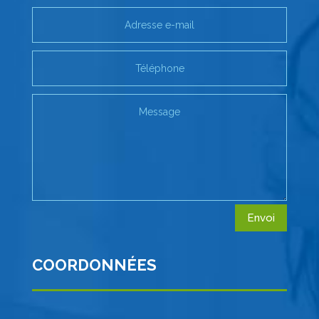
Envoi
COORDONNÉES