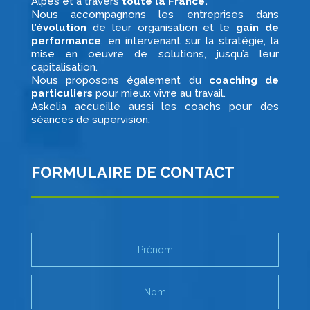
Alpes et à travers
toute la France.
Nous accompagnons les entreprises dans
l’évolution
de leur organisation et le
gain de
performance
, en intervenant sur la stratégie, la
mise en oeuvre de solutions, jusqu’à leur
capitalisation.
Nous proposons également du
coaching de
particuliers
pour mieux vivre au travail.
Askelia accueille aussi les coachs pour des
séances de supervision.
FORMULAIRE DE CONTACT